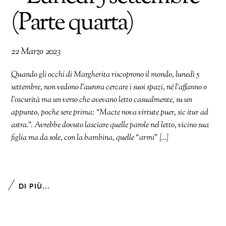
(Parte quarta)
22 Marzo 2023
Quando gli occhi di Margherita riscoprono il mondo, lunedì 5
settembre, non vedono l’aurora cercare i suoi spazi, né l’affanno o
l’oscurità ma un verso che avevano letto casualmente, su un
appunto, poche sere prima: “Macte nova virtute puer, sic itur ad
astra.”. Avrebbe dovuto lasciare quelle parole nel letto, vicino sua
figlia ma da sole, con la bambina, quelle “armi” […]
DI PIÙ...