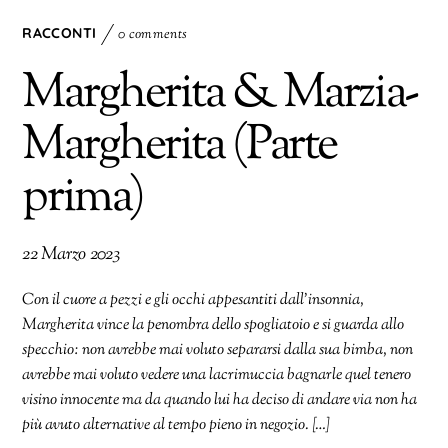
RACCONTI
0 comments
Margherita & Marzia-
Margherita (Parte
prima)
22 Marzo 2023
Con il cuore a pezzi e gli occhi appesantiti dall’insonnia,
Margherita vince la penombra dello spogliatoio e si guarda allo
specchio: non avrebbe mai voluto separarsi dalla sua bimba, non
avrebbe mai voluto vedere una lacrimuccia bagnarle quel tenero
visino innocente ma da quando lui ha deciso di andare via non ha
più avuto alternative al tempo pieno in negozio. […]