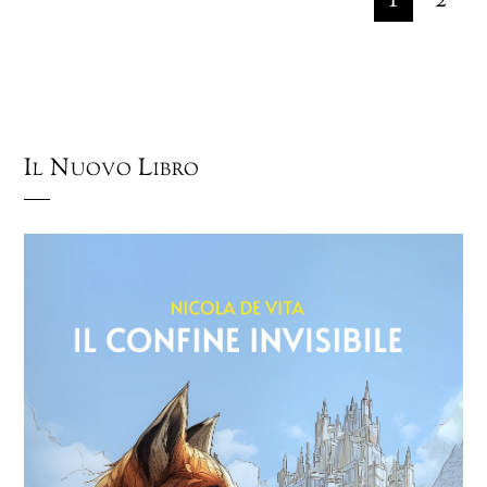
1
2
Il Nuovo Libro