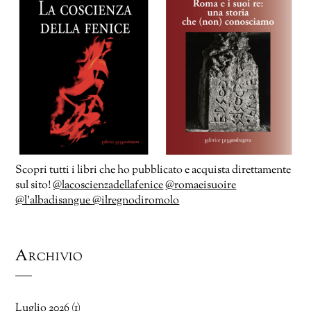
Scopri tutti i libri che ho pubblicato e acquista direttamente
sul sito!
@lacoscienzadellafenice
@romaeisuoire
@l’albadisangue
@ilregnodiromolo
Archivio
Luglio 2026
(1)