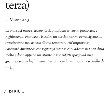
terza)
21 Marzo 2023
Le onde del mare si fecero forti, quasi senza nessun preavviso, e
inghiottendo Francesco Rossi in un vortice oscuro e travolgente, lo
trascinarono nell’occhio di una tempesta. All’improvviso,
l’oscurità divenne di conseguenza intensa e invadente ma non durò
molto e dopo appena un istante lasciò infatti spazio ad una
gigantesca conchiglia semi aperta la cui forma ricordava quella di
un […]
DI PIÙ...