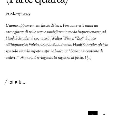
21 Marzo 2023
L’uomo apparve in un fascio di luce. Portava tra le mani un
raccoglitore di pelle nera e somigliava in modo impressionante ad
Hank Schrader, il cognato di Walter White. “Zio!” Salutò
all’improvviso Fulvia alzandosi dal tavolo. Hank Schrader alzò lo
sguardo verso la nipote e aprì le braccia: “Sono così contento di
vederti!” Annunciò stringendo la ragazza al petto. I […]
DI PIÙ...