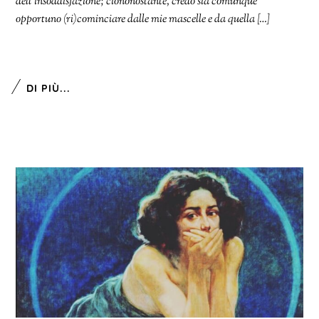
dell’insoddisfazione; ciononostante, credo sia comunque
opportuno (ri)cominciare dalle mie mascelle e da quella […]
DI PIÙ...