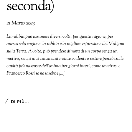
seconda)
21 Marzo 2023
La rabbia può assumere diversi volti; per questa ragione, per
questa sola ragione, la rabbia è la migliore espressione del Maligno
sulla Terra. A volte, può prendere dimora di un corpo senza un
motivo, senza una causa scatenante evidente e restare perciò tra le
cavità più nascoste dell’anima per giorni interi, come un virus, e
Francesco Rossi se ne sarebbe […]
DI PIÙ...