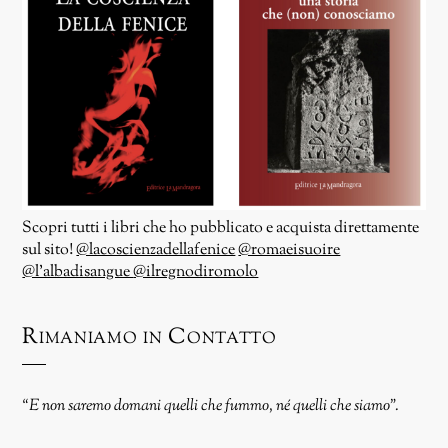
Scopri tutti i libri che ho pubblicato e acquista direttamente
sul sito!
@lacoscienzadellafenice
@romaeisuoire
@l’albadisangue
@ilregnodiromolo
Rimaniamo in Contatto
“E non saremo domani quelli che fummo, né quelli che siamo”.