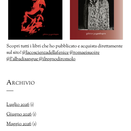
Scopri tutti i libri che ho pubblicato e acquista direttamente
sul sito!
@lacoscienzadellafenice
@romaeisuoire
@l’albadisangue
@ilregnodiromolo
Archivio
Luglio 2026
(1)
Giugno 2026
(1)
Maggio 2026
(2)