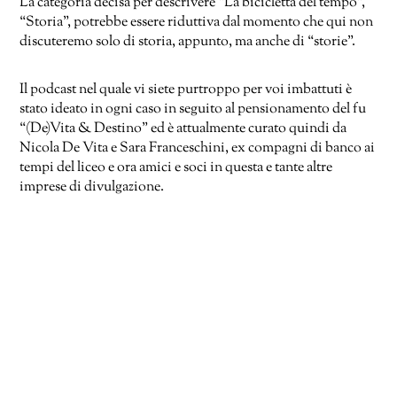
La categoria decisa per descrivere “La bicicletta del tempo”,
“Storia”, potrebbe essere riduttiva dal momento che qui non
discuteremo solo di storia, appunto, ma anche di “storie”.
Il podcast nel quale vi siete purtroppo per voi imbattuti è
stato ideato in ogni caso in seguito al pensionamento del fu
“(De)Vita & Destino” ed è attualmente curato quindi da
Nicola De Vita e Sara Franceschini, ex compagni di banco ai
tempi del liceo e ora amici e soci in questa e tante altre
imprese di divulgazione.