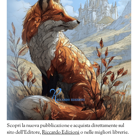
Scopri la nuova pubblicazione e acquista direttamente sul
sito dell’Editore,
Riccardo Edizioni
o nelle migliori librerie.