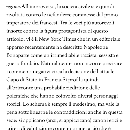
regime
.All’improvviso, la società civile si è quindi
rivoltata contro le nefandezze commesse dal primo
imperatore dei francesi. Tra le voci più autorevoli
insorte contro la figura protagonista di questo
articolo, vi è il
New York Times
che in un editoriale
apparso recentemente ha descritto Napoleone
Bonaparte come un irrimediabile razzista, sessista e
guerrafondaio. Naturalmente, non occorre precisare
i commenti negativi circa la decisione dell’attuale
Capo di Stato in Francia.Si profila quindi
all’orizzonte una probabile riedizione delle
polemiche che hanno coinvolto diversi personaggi
storici. Lo schema è sempre il medesimo, ma vale la
pena sottolinearne le contraddizioni anche in questa
sede: si applicano (anzi, si appiccicano) canoni etici e
criteri di valutazione contemporanei a ciò che è