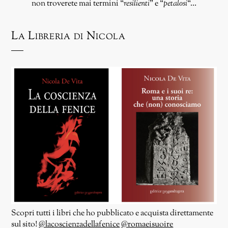
non troverete mai termini “
resilienti
” e “
petalosi
“…
La Libreria di Nicola
Scopri tutti i libri che ho pubblicato e acquista direttamente
sul sito!
@lacoscienzadellafenice
@romaeisuoire