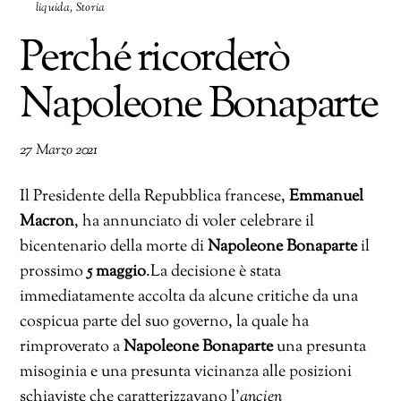
liquida
,
Storia
Perché ricorderò
Napoleone Bonaparte
27 Marzo 2021
Il Presidente della Repubblica francese,
Emmanuel
Macron
, ha annunciato di voler celebrare il
bicentenario della morte di
Napoleone Bonaparte
il
prossimo
5 maggio
.La decisione è stata
immediatamente accolta da alcune critiche da una
cospicua parte del suo governo, la quale ha
rimproverato a
Napoleone Bonaparte
una presunta
misoginia e una presunta vicinanza alle posizioni
schiaviste che caratterizzavano l’
ancien