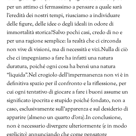
per un attimo ci fermassimo a pensare a quale sarà
l’eredità dei nostri tempi, riusciamo a individuare
delle figure, delle idee o degli ideali in odore di
immortalità storica?Salvo pochi casi, credo di no e
per una ragione semplice: la realtà che ci circonda
non vive di visioni, ma di necessità e vizi.Nulla di ciò
che ci impegniamo a fare ha infatti una natura
duratura, poiché ogni cosa ha bensì una natura
“liquida”.Nel crogiolo dell’impermanenza non vi è in
definitiva spazio per il confronto e la riflessione, per
cui ogni tentativo di giocare a fare i buoni assume un
significato ipocrita e stupido poiché fondato, non a
caso, esclusivamente sull’apparenza e sul desiderio di
apparire (almeno un quarto d’ora).In conclusione,
non è necessario divergere ulteriormente (e in modo
esplicito) annunciando che come pensatore