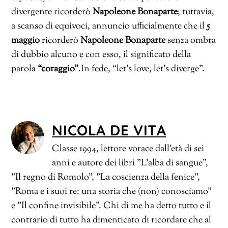
divergente ricorderò
Napoleone Bonaparte
; tuttavia,
a scanso di equivoci, annuncio ufficialmente che il
5
maggio
ricorderò
Napoleone Bonaparte
senza ombra
di dubbio alcuno e con esso, il significato della
parola
“coraggio”
.In fede, “let’s love, let’s diverge”.
NICOLA DE VITA
Classe 1994, lettore vorace dall'età di sei
anni e autore dei libri "L'alba di sangue",
"Il regno di Romolo", "La coscienza della fenice",
"Roma e i suoi re: una storia che (non) conosciamo"
e "Il confine invisibile". Chi di me ha detto tutto e il
contrario di tutto ha dimenticato di ricordare che al