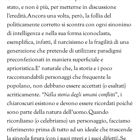
stato, e non è più, per metterne in discussione
l’eredità.Ancora una volta, però, la follia del
politicamente corretto si scontra con ogni sinonimo
di intelligenza e nella sua forma iconoclasta,
esemplifica, infatti, il narcisismo e la fragilità di una
generazione che pretende di utilizzare paradigmi
preconfezionati in maniera superficiale e
aprioristica.E’ naturale che, la storia e i poco
raccomandabili personaggi che frequente la
popolano, non debbano essere accettati (o esaltati)
acriticamente.
“Nella storia degli umani conflitti”
, i
chiaroscuri esistono e devono essere ricordati poiché
sono parte della natura dell’uomo.Quando
ricordiamo (o celebriamo) un personaggio, facciamo
riferimento prima di tutto ad un ideale che trascende
la singola figura (con i suoi pregi e i suoi difetti).Se