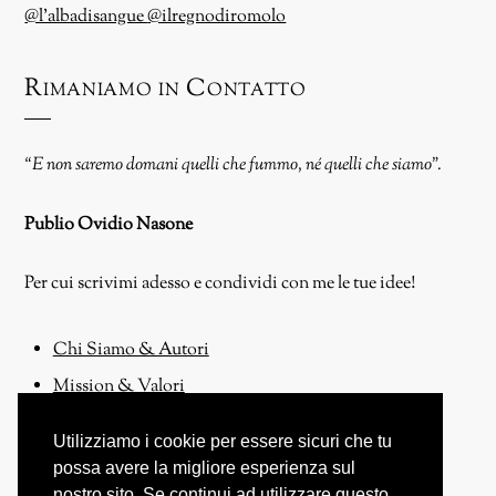
@l’albadisangue
@ilregnodiromolo
Rimaniamo in Contatto
“E non saremo domani quelli che fummo, né quelli che siamo”.
Publio Ovidio Nasone
Per cui scrivimi adesso e condividi con me le tue idee!
Chi Siamo & Autori
Mission & Valori
Contattaci
Utilizziamo i cookie per essere sicuri che tu
Proponi un Articolo!
possa avere la migliore esperienza sul
nostro sito. Se continui ad utilizzare questo