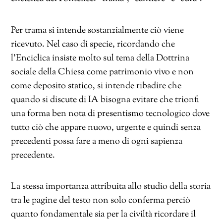
Per trama
si intende sostanzialmente ciò viene
ricevuto. Nel caso di specie, ricordando che
l’Enciclica insiste molto sul tema della Dottrina
sociale della Chiesa come patrimonio vivo e non
come deposito statico, si intende ribadire che
quando si discute di IA bisogna evitare che trionfi
una forma ben nota di
presentismo tecnologico dove
tutto ciò che appare nuovo, urgente e quindi senza
precedenti possa fare a meno di ogni sapienza
precedente.
La stessa importanza attribuita allo studio della storia
tra le pagine del testo non solo conferma perciò
quanto fondamentale sia per la civiltà ricordare il