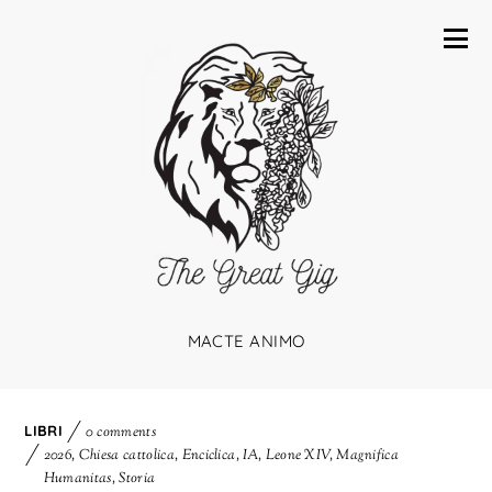
MACTE ANIMO
LIBRI
0 comments
2026
,
Chiesa cattolica
,
Enciclica
,
IA
,
Leone XIV
,
Magnifica
Humanitas
,
Storia