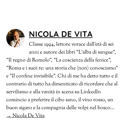
NICOLA DE VITA
Classe 1994, lettore vorace dall'età di sei
anni e autore dei libri "L'alba di sangue",
"Il regno di Romolo", "La coscienza della fenice",
"Roma e i suoi re: una storia che (non) conosciamo"
e "Il confine invisibile". Chi di me ha detto tutto e il
contrario di tutto ha dimenticato di ricordare che al
servilismo e alla vanità in scena su LinkedIn
comincio a preferire il cibo sano, il vino rosso, un
buon sigaro e la compagnia delle volpi nel bosco...
→ Nicola De Vita