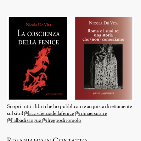
Scopri tutti i libri che ho pubblicato e acquista direttamente
sul sito!
@lacoscienzadellafenice
@romaeisuoire
@l’albadisangue
@ilregnodiromolo