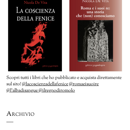
Scopri tutti i libri che ho pubblicato e acquista direttamente
sul sito!
@lacoscienzadellafenice
@romaeisuoire
@l’albadisangue
@ilregnodiromolo
Archivio