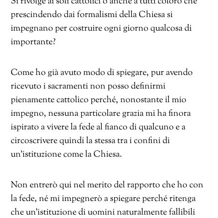
Si rivolge ai soli cattolici o anche a tutti coloro che
prescindendo dai formalismi della Chiesa si
impegnano per costruire ogni giorno qualcosa di
importante?
Come ho già avuto modo di spiegare, pur avendo
ricevuto i sacramenti non posso definirmi
pienamente cattolico perché, nonostante il mio
impegno, nessuna particolare grazia mi ha finora
ispirato a vivere la fede al fianco di qualcuno e a
circoscrivere quindi la stessa tra i confini di
un’istituzione come la Chiesa.
Non entrerò qui nel merito del rapporto che ho con
la fede, né mi impegnerò a spiegare perché ritenga
che un’istituzione di uomini naturalmente fallibili