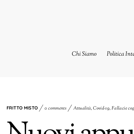
Chi Siamo
Politica Int
FRITTO MISTO
0 comments
Attualità
,
Covid-19
,
Fallacie cog