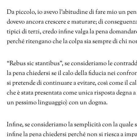
Da piccolo, io avevo l’abitudine di fare mio un pen
dovevo ancora crescere e maturare; di conseguenza, 
tipici di terzi, credo infine valga la pena domandare
perché ritengano che la colpa sia sempre di chi n
“Rebus sic stantibus”, se consideriamo le contraddi
la pena chiedersi se il calo della fiducia nei confr
si pretende di continuare a evitare, così come il ca
che è stata presentata come unica risposta degna a
un pessimo linguaggio) con un dogma.
Infine, se consideriamo la semplicità con la quale s
infine la pena chiedersi perché non si riesca a impa