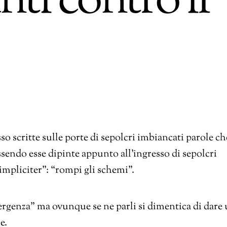
ti contro il
o scritte sulle porte di sepolcri imbiancati parole ch
endo esse dipinte appunto all’ingresso di sepolcri
impliciter”: “rompi gli schemi”.
divergenza” ma ovunque se ne parli si dimentica di dare
e.