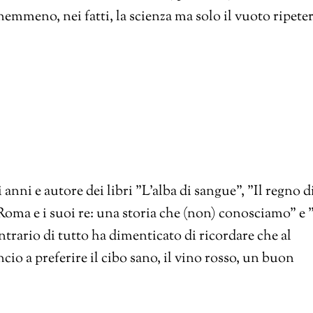
nemmeno, nei fatti, la scienza ma solo il vuoto ripeter
i anni e autore dei libri "L'alba di sangue", "Il regno d
Roma e i suoi re: una storia che (non) conosciamo" e "
ontrario di tutto ha dimenticato di ricordare che al
cio a preferire il cibo sano, il vino rosso, un buon