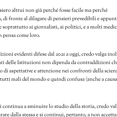
siero altrui non già perché fosse facile ma perché
di fronte al dilagare di pensieri prevedibili e appun
 soprattutto ai giornalisti, ai politici, e a molti medic
on pensa come loro.
zioni evidenti difese dal 2021 a oggi, credo valga inol
onti delle Istituzioni non dipenda da contraddizioni c
lo di aspettative e attenzione nei confronti della scien
 tutti mali del mondo e quindi confusa (anche a causa
i continua a sminuire lo studio della storia, credo va
rare dalla stessa e si continui, pertanto, a non accetta