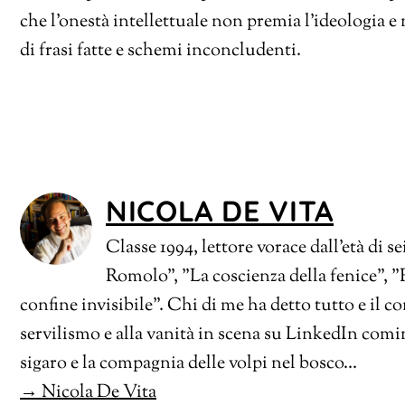
che l’onestà intellettuale non premia l’ideologia e 
di frasi fatte e schemi inconcludenti.
NICOLA DE VITA
Classe 1994, lettore vorace dall'età di se
Romolo", "La coscienza della fenice", "
confine invisibile". Chi di me ha detto tutto e il c
servilismo e alla vanità in scena su LinkedIn comin
sigaro e la compagnia delle volpi nel bosco...
→ Nicola De Vita