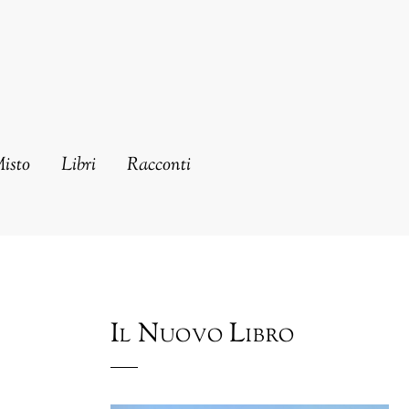
Misto
Libri
Racconti
Il Nuovo Libro