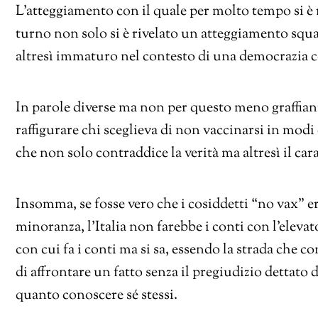
L’atteggiamento con il quale per molto tempo si è r
turno non solo si è rivelato un atteggiamento sq
altresì immaturo nel contesto di una democrazia c
In parole diverse ma non per questo meno graffianti,
raffigurare chi sceglieva di non vaccinarsi in mod
che non solo contraddice la verità ma altresì il ca
Insomma, se fosse vero che i cosiddetti “no vax” era
minoranza, l’Italia non farebbe i conti con l’elevat
con cui fa i conti ma si sa, essendo la strada che c
di affrontare un fatto senza il pregiudizio dettat
quanto conoscere sé stessi.