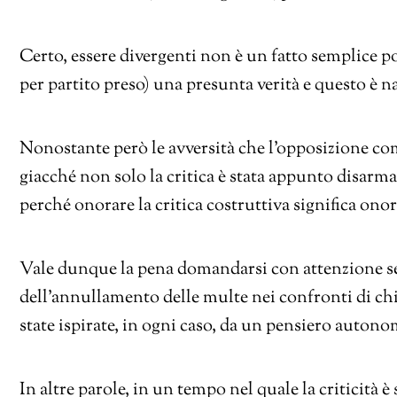
Certo, essere divergenti non è un fatto semplice p
per partito preso) una presunta verità e questo è na
Nonostante però le avversità che l’opposizione co
giacché non solo la critica è stata appunto disarm
perché onorare la critica costruttiva significa onora
Vale dunque la pena domandarsi con attenzione se le
dell’annullamento delle multe nei confronti di chi
state ispirate, in ogni caso, da un pensiero autono
In altre parole, in un tempo nel quale la criticità