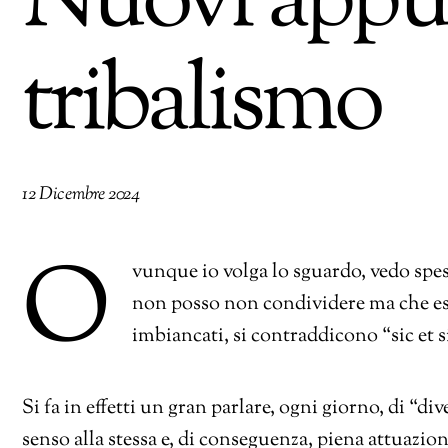
Nuovi appun
tribalismo
12 Dicembre 2024
O
vunque io volga lo sguardo, vedo spess
non posso non condividere ma che ess
imbiancati, si contraddicono “sic et s
Si fa in effetti un gran parlare, ogni giorno, di “
senso alla stessa e, di conseguenza, piena attuazion