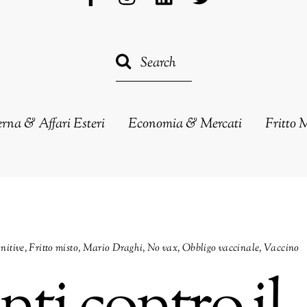
erna & Affari Esteri
Economia & Mercati
Fritto 
nitive
,
Fritto misto
,
Mario Draghi
,
No vax
,
Obbligo vaccinale
,
Vaccino