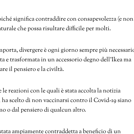
oiché significa contraddire con consapevolezza (e non
turale che possa risultare difficile per molti.
mporta, divergere è ogni giorno sempre più necessari
ata e trasformata in un accessorio degno dell’Ikea ma
re il pensiero e la civiltà.
 reazioni con le quali è stata accolta la notizia
 ha scelto di non vaccinarsi contro il Covid-19 siano
mo o dal pensiero di qualcun altro.
 è stata ampiamente contraddetta a beneficio di un