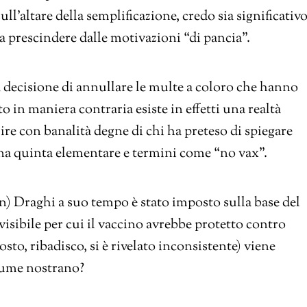
ull’altare della semplificazione, credo sia significativ
 a prescindere dalle motivazioni “di pancia”.
 decisione di annullare le multe a coloro che hanno
o in maniera contraria esiste in effetti una realtà
re con banalità degne di chi ha preteso di spiegare
una quinta elementare e termini come “no vax”.
n) Draghi a suo tempo è stato imposto sulla base del
ibile per cui il vaccino avrebbe protetto contro
sto, ribadisco, si è rivelato inconsistente) viene
tume nostrano?