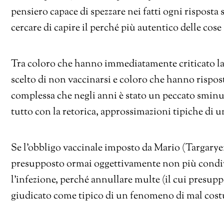
pensiero capace di spezzare nei fatti ogni risposta s
cercare di capire il perché più autentico delle cose
Tra coloro che hanno immediatamente criticato la
scelto di non vaccinarsi e coloro che hanno rispost
complessa che negli anni è stato un peccato sminui
tutto con la retorica, approssimazioni tipiche di 
Se l’obbligo vaccinale imposto da Mario (Targarye
presupposto ormai oggettivamente non più condivis
l’infezione, perché annullare multe (il cui presuppo
giudicato come tipico di un fenomeno di mal cos