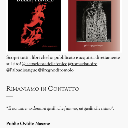
Scopri tutti i libri che ho pubblicato e acquista direttamente
sul sito!
@lacoscienzadellafenice
@romaeisuoire
@l’albadisangue
@ilregnodiromolo
Rimaniamo in Contatto
“E non saremo domani quelli che fummo, né quelli che siamo”.
Publio Ovidio Nasone