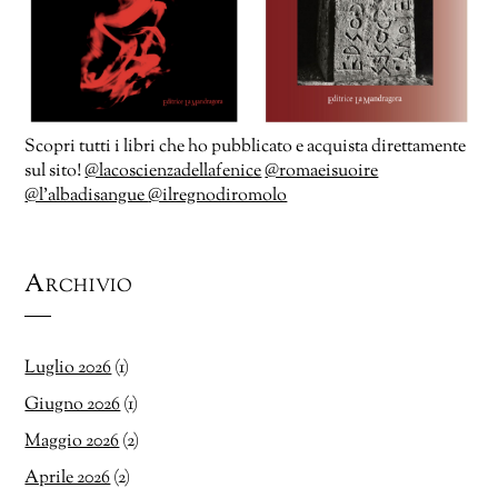
Scopri tutti i libri che ho pubblicato e acquista direttamente
sul sito!
@lacoscienzadellafenice
@romaeisuoire
@l’albadisangue
@ilregnodiromolo
Archivio
Luglio 2026
(1)
Giugno 2026
(1)
Maggio 2026
(2)
Aprile 2026
(2)