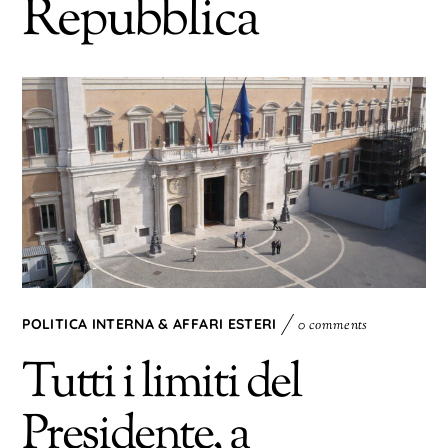
Repubblica
POLITICA INTERNA & AFFARI ESTERI
0 comments
Tutti i limiti del
Presidente, a