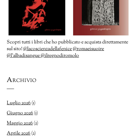
Scopri tutti i libri che ho pubblicato e acquista direttamente
sul sito!
@lacoscienzadellafenice
@romaeisuoire
@l’albadisangue
@ilregnodiromolo
Archivio
Luglio 2026
(1)
Giugno 2026
(1)
Maggio 2026
(2)
Aprile 2026
(2)