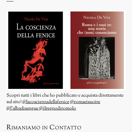
Scopri tutti i libri che ho pubblicato e acquista direttamente
sul sito!
@lacoscienzadellafenice
@romaeisuoire
@l’albadisangue
@ilregnodiromolo
Rimaniamo in Contatto