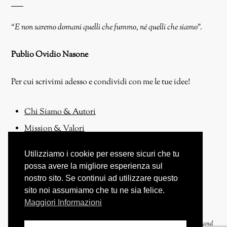
“E non saremo domani quelli che fummo, né quelli che siamo”.
Publio Ovidio Nasone
Per cui scrivimi adesso e condividi con me le tue idee!
Chi Siamo & Autori
Mission & Valori
Contattaci
Utilizziamo i cookie per essere sicuri che tu
Proponi un Articolo!
possa avere la migliore esperienza sul
nostro sito. Se continui ad utilizzare questo
sito noi assumiamo che tu ne sia felice.
Maggiori Informazioni
Copyright © 2017-2026 Nicola De Vita - Tutti i Diritti Riservati. Powered and