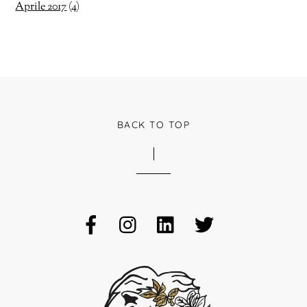
Aprile 2017
(4)
BACK TO TOP