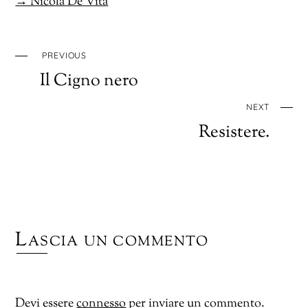
→ Nicola De Vita
PREVIOUS
Il Cigno nero
NEXT
Resistere.
Lascia un commento
Devi essere
connesso
per inviare un commento.