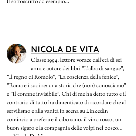
Il sottoscritto ad esempio…
NICOLA DE VITA
Classe 1994, lettore vorace dall'età di sei
anni e autore dei libri "L'alba di sangue",
"Il regno di Romolo", "La coscienza della fenice",
"Roma e i suoi re: una storia che (non) conosciamo"
e "Il confine invisibile". Chi di me ha detto tutto e il
contrario di tutto ha dimenticato di ricordare che al
servilismo e alla vanità in scena su LinkedIn
comincio a preferire il cibo sano, il vino rosso, un
buon sigaro e la compagnia delle volpi nel bosco...