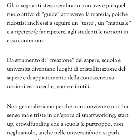
Gli insegnanti stessi sembrano non avere più quel
ruolo attivo di “guide” attraverso la materia, poiché
ridottisi anch’essi a seguire un “testo”, un “manuale”
e a ripetere (e far ripetere) agli studenti le nozioni in
esso contenute.
Da strumento di “creazione” del sapere, scuola e
università diventano luoghi di cristallizzazione del
sapere e di appiattimento della conoscenza su
nozioni estrinseche, vuote e inutili.
Non generalizziamo perché non conviene e non ha
senso ma è triste in un’epoca di smartworking, start
up, crowdfunding che a scuola (e purtroppo, non
neghiamolo, anche nelle università)non si parli