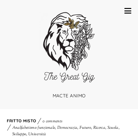
MACTE ANIMO
FRITTO MISTO
0 comments
Analfabetismo funzionale
,
Democrazia
,
Futuro
,
Ricerca
,
Scuola
,
Sviluppo
,
Università