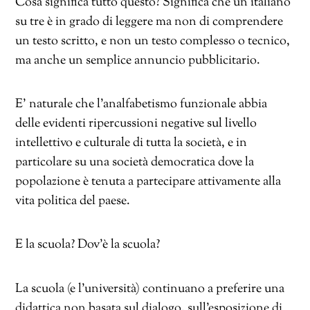
Cosa significa tutto questo? Significa che un italiano
su tre è in grado di leggere ma non di comprendere
un testo scritto, e non un testo complesso o tecnico,
ma anche un semplice annuncio pubblicitario.
E’ naturale che l’analfabetismo funzionale abbia
delle evidenti ripercussioni negative sul livello
intellettivo e culturale di tutta la società, e in
particolare su una società democratica dove la
popolazione è tenuta a partecipare attivamente alla
vita politica del paese.
E la scuola? Dov’è la scuola?
La scuola (e l’università) continuano a preferire una
didattica non basata sul dialogo, sull’esposizione di