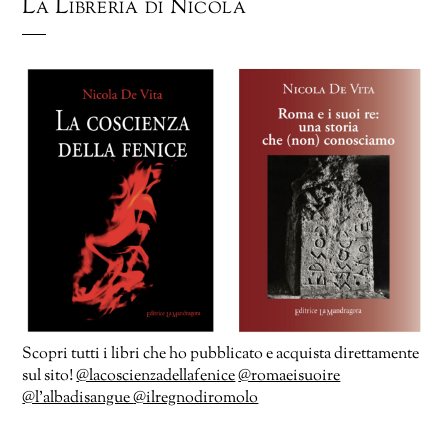
La Libreria di Nicola
Scopri tutti i libri che ho pubblicato e acquista direttamente
sul sito!
@lacoscienzadellafenice
@romaeisuoire
@l’albadisangue
@ilregnodiromolo