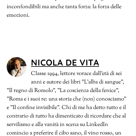
inconfondibili ma anche tanta forza: la forza delle
emozioni.
NICOLA DE VITA
Classe 1994, lettore vorace dall'età di sei
anni e autore dei libri "L'alba di sangue",
"Il regno di Romolo", "La coscienza della fenice",
"Roma e i suoi re: una storia che (non) conosciamo"
e "Il confine invisibile". Chi di me ha detto tutto e il
contrario di tutto ha dimenticato di ricordare che al
servilismo e alla vanità in scena su LinkedIn
comincio a preferire il cibo sano, il vino rosso, un