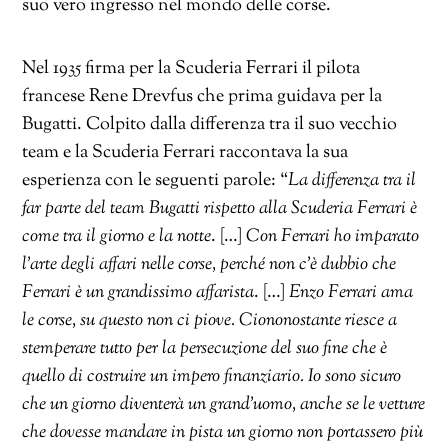
suo vero ingresso nel mondo delle corse.
Nel 1935 firma per la Scuderia Ferrari il pilota
francese Rene Drevfus che prima guidava per la
Bugatti. Colpito dalla differenza tra il suo vecchio
team e la Scuderia Ferrari raccontava la sua
esperienza con le seguenti parole: “
La differenza tra il
far parte del team Bugatti rispetto alla Scuderia Ferrari è
come tra il giorno e la notte
. […]
Con Ferrari ho imparato
l’arte degli affari nelle corse, perché non c’è dubbio che
Ferrari è un grandissimo affarista
. […]
Enzo Ferrari ama
le corse, su questo non ci piove. Ciononostante riesce a
stemperare tutto per la persecuzione del suo fine che è
quello di costruire un impero finanziario. Io sono sicuro
che un giorno diventerà un grand’uomo, anche se le vetture
che dovesse mandare in pista un giorno non portassero più