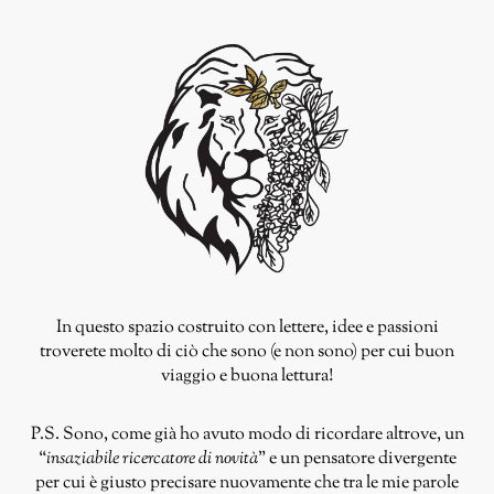
In questo spazio costruito con lettere, idee e passioni
troverete molto di ciò che sono (e non sono) per cui buon
viaggio e buona lettura!
P.S. Sono, come già ho avuto modo di ricordare altrove, un
“
insaziabile ricercatore di novità
” e un pensatore divergente
per cui è giusto precisare nuovamente che tra le mie parole