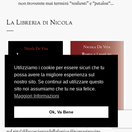
non troverete mai termini “
resilienti
” e “
petalosi
“…
La Libreria di Nicola
Utilizziamo i cookie per essere sicuri che tu
possa avere la migliore esperienza sul
nostro sito. Se continui ad utilizzare questo
sito noi assumiamo che tu ne sia felice.
Maggiori Informazioni
Ok, Va Bene
Scopri tutti i libri che ho pubblicato e acquista direttamente
sul sito!
@lacoscienzadellafenice
@romaeisuoire