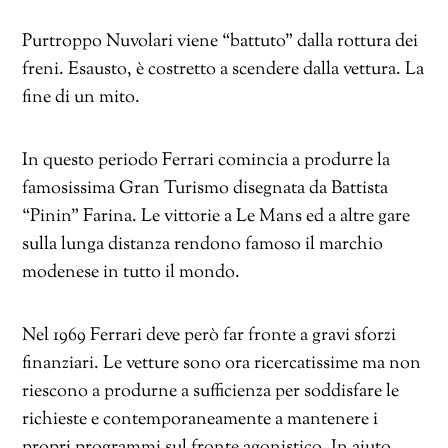
Purtroppo Nuvolari viene “battuto” dalla rottura dei
freni. Esausto, è costretto a scendere dalla vettura. La
fine di un mito.
In questo periodo Ferrari comincia a produrre la
famosissima Gran Turismo disegnata da Battista
“Pinin” Farina. Le vittorie a Le Mans ed a altre gare
sulla lunga distanza rendono famoso il marchio
modenese in tutto il mondo.
Nel 1969 Ferrari deve però far fronte a gravi sforzi
finanziari. Le vetture sono ora ricercatissime ma non
riescono a produrne a sufficienza per soddisfare le
richieste e contemporaneamente a mantenere i
propri programmi sul fronte agonistico. In aiuto