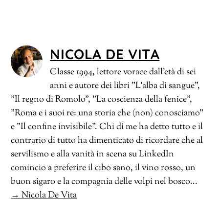
NICOLA DE VITA
Classe 1994, lettore vorace dall'età di sei
anni e autore dei libri "L'alba di sangue",
"Il regno di Romolo", "La coscienza della fenice",
"Roma e i suoi re: una storia che (non) conosciamo"
e "Il confine invisibile". Chi di me ha detto tutto e il
contrario di tutto ha dimenticato di ricordare che al
servilismo e alla vanità in scena su LinkedIn
comincio a preferire il cibo sano, il vino rosso, un
buon sigaro e la compagnia delle volpi nel bosco...
→ Nicola De Vita