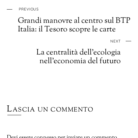
PREVIOUS
Grandi manovre al centro sul BTP
Italia: il Tesoro scopre le carte
NEXT
La centralità dell’ecologia
nell’economia del futuro
Lascia un commento
Devi essere
connesso
per inviare un commento.