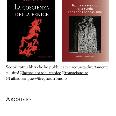
Scopri tutti i libri che ho pubblicato e acquista direttamente
sul sito!
@lacoscienzadellafenice
@romaeisuoire
@l’albadisangue
@ilregnodiromolo
Archivio