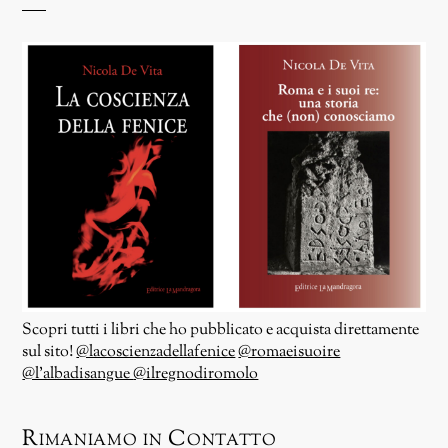
Scopri tutti i libri che ho pubblicato e acquista direttamente
sul sito!
@lacoscienzadellafenice
@romaeisuoire
@l’albadisangue
@ilregnodiromolo
Rimaniamo in Contatto