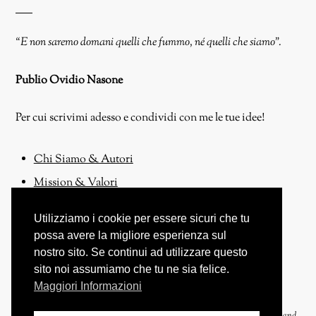
“E non saremo domani quelli che fummo, né quelli che siamo”.
Publio Ovidio Nasone
Per cui scrivimi adesso e condividi con me le tue idee!
Chi Siamo & Autori
Mission & Valori
Contattaci
Utilizziamo i cookie per essere sicuri che tu
Proponi un Articolo!
possa avere la migliore esperienza sul
nostro sito. Se continui ad utilizzare questo
sito noi assumiamo che tu ne sia felice.
Maggiori Informazioni
Copyright © 2017-2026 Nicola De Vita - Tutti i Diritti Riservati. Powered and