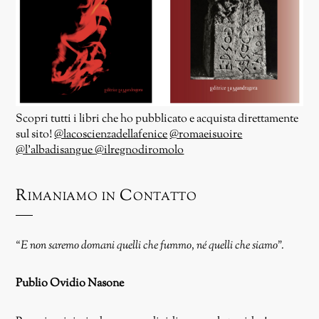
Scopri tutti i libri che ho pubblicato e acquista direttamente
sul sito!
@lacoscienzadellafenice
@romaeisuoire
@l’albadisangue
@ilregnodiromolo
Rimaniamo in Contatto
“E non saremo domani quelli che fummo, né quelli che siamo”.
Publio Ovidio Nasone