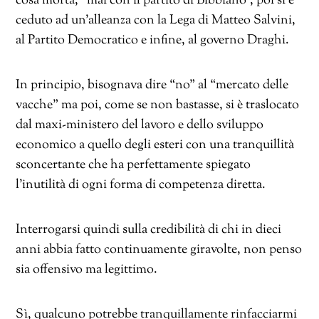
cosa morta, “mai con il partito di Bibbiano”, poi si è
ceduto ad un’alleanza con la Lega di Matteo Salvini,
al Partito Democratico e infine, al governo Draghi.
In principio, bisognava dire “no” al “mercato delle
vacche” ma poi, come se non bastasse, si è traslocato
dal maxi-ministero del lavoro e dello sviluppo
economico a quello degli esteri con una tranquillità
sconcertante che ha perfettamente spiegato
l’inutilità di ogni forma di competenza diretta.
Interrogarsi quindi sulla credibilità di chi in dieci
anni abbia fatto continuamente giravolte, non penso
sia offensivo ma legittimo.
Sì, qualcuno potrebbe tranquillamente rinfacciarmi