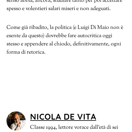
senso abbia, ancora, studiare tanto per poi accettare
spesso e volentieri salari miseri e non adeguati.
Come già ribadito, la politica (e Luigi Di Maio non è
esente da questo) dovrebbe fare autocritica oggi
stesso e appendere al chiodo, definitivamente, ogni
forma di retorica.
NICOLA DE VITA
Classe 1994, lettore vorace dall'età di sei