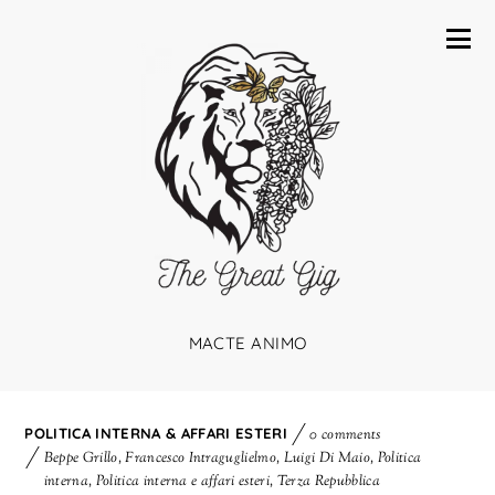
MACTE ANIMO
POLITICA INTERNA & AFFARI ESTERI
0 comments
Beppe Grillo
,
Francesco Intraguglielmo
,
Luigi Di Maio
,
Politica
interna
,
Politica interna e affari esteri
,
Terza Repubblica