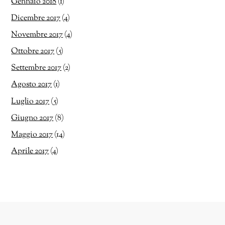
Gennaio 2018
(1)
Dicembre 2017
(4)
Novembre 2017
(4)
Ottobre 2017
(5)
Settembre 2017
(2)
Agosto 2017
(1)
Luglio 2017
(5)
Giugno 2017
(8)
Maggio 2017
(14)
Aprile 2017
(4)