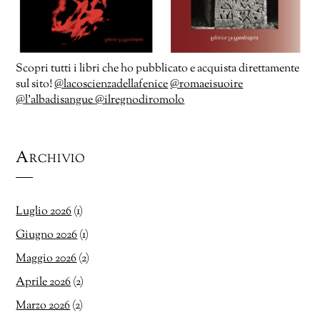
Scopri tutti i libri che ho pubblicato e acquista direttamente
sul sito!
@lacoscienzadellafenice
@romaeisuoire
@l’albadisangue
@ilregnodiromolo
Archivio
Luglio 2026
(1)
Giugno 2026
(1)
Maggio 2026
(2)
Aprile 2026
(2)
Marzo 2026
(2)