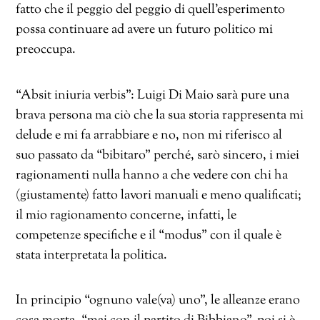
fatto che il peggio del peggio di quell’esperimento
possa continuare ad avere un futuro politico mi
preoccupa.
“Absit iniuria verbis”: Luigi Di Maio sarà pure una
brava persona ma ciò che la sua storia rappresenta mi
delude e mi fa arrabbiare e no, non mi riferisco al
suo passato da “bibitaro” perché, sarò sincero, i miei
ragionamenti nulla hanno a che vedere con chi ha
(giustamente) fatto lavori manuali e meno qualificati;
il mio ragionamento concerne, infatti, le
competenze specifiche e il “modus” con il quale è
stata interpretata la politica.
In principio “ognuno vale(va) uno”, le alleanze erano