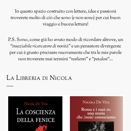
In questo spazio costruito con lettere, idee e passioni
troverete molto di ciò che sono (e non sono) per cui buon
viaggio e buona lettura!
P.S. Sono, come già ho avuto modo di ricordare altrove, un
“
insaziabile ricercatore di novità
” e un pensatore divergente
per cui è giusto precisare nuovamente che tra le mie parole
non troverete mai termini “
resilienti
” e “
petalosi
“…
La Libreria di Nicola