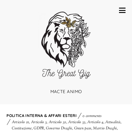
MACTE ANIMO
POLITICA INTERNA & AFFARI ESTERI
0 comments
Articolo 21
,
Articolo 3
,
Articolo 32
,
Articolo 33
,
Articolo 4
,
Attualità
,
Costituzione
,
GDPR
,
Governo Draghi
,
Green pass
,
Martio Draghi
,