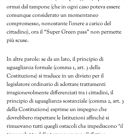
ormai dal tampone (che in ogni caso poteva essere
comunque considerato un momentaneo
compromesso, nonostante l’onere a carico del
cittadino), ora il “Super Green pass” non permette
più scuse.
In altre parole: se da un lato, il principio di
uguaglianza formale (comma 1, art. 3 della
Costituzione) si traduce in un divieto per il
legislatore ordinario di adottare trattamenti
irragionevolmente differenziati tra i cittadini, il
principio di uguaglianza sostanziale (comma 2, art. 3
della Costituzione) esprime un impegno che
dovrebbero rispettare le Istituzioni affinché si
rimuovano tutti quegli ostacoli che impediscono
“il