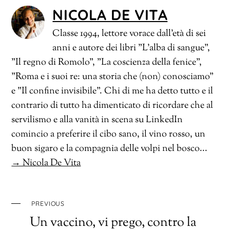
NICOLA DE VITA
Classe 1994, lettore vorace dall'età di sei
anni e autore dei libri "L'alba di sangue",
"Il regno di Romolo", "La coscienza della fenice",
"Roma e i suoi re: una storia che (non) conosciamo"
e "Il confine invisibile". Chi di me ha detto tutto e il
contrario di tutto ha dimenticato di ricordare che al
servilismo e alla vanità in scena su LinkedIn
comincio a preferire il cibo sano, il vino rosso, un
buon sigaro e la compagnia delle volpi nel bosco...
→ Nicola De Vita
PREVIOUS
Un vaccino, vi prego, contro la