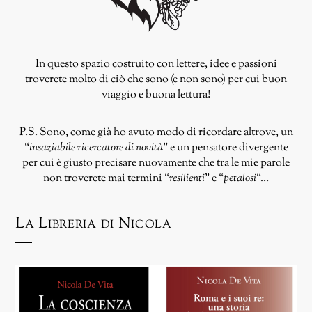
In questo spazio costruito con lettere, idee e passioni
troverete molto di ciò che sono (e non sono) per cui buon
viaggio e buona lettura!
P.S. Sono, come già ho avuto modo di ricordare altrove, un
“
insaziabile ricercatore di novità
” e un pensatore divergente
per cui è giusto precisare nuovamente che tra le mie parole
non troverete mai termini “
resilienti
” e “
petalosi
“…
La Libreria di Nicola