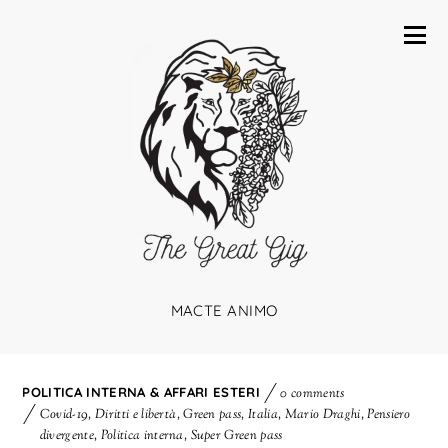
MACTE ANIMO
POLITICA INTERNA & AFFARI ESTERI
0 comments
Covid-19
,
Diritti e libertà
,
Green pass
,
Italia
,
Mario Draghi
,
Pensiero
divergente
,
Politica interna
,
Super Green pass