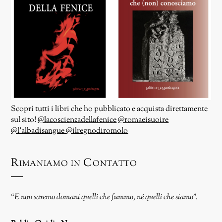
Scopri tutti i libri che ho pubblicato e acquista direttamente
sul sito!
@lacoscienzadellafenice
@romaeisuoire
@l’albadisangue
@ilregnodiromolo
Rimaniamo in Contatto
“E non saremo domani quelli che fummo, né quelli che siamo”.