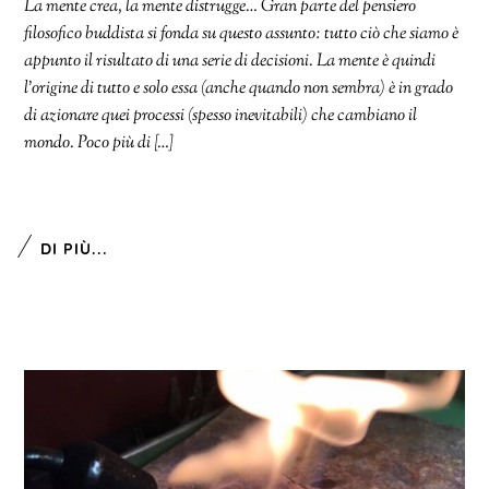
La mente crea, la mente distrugge… Gran parte del pensiero
filosofico buddista si fonda su questo assunto: tutto ciò che siamo è
appunto il risultato di una serie di decisioni. La mente è quindi
l’origine di tutto e solo essa (anche quando non sembra) è in grado
di azionare quei processi (spesso inevitabili) che cambiano il
mondo. Poco più di […]
DI PIÙ...