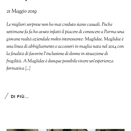
21 Maggio 2019
Le migliori sorprese non ho mai creduto siano casuali. Poche
settimane fa fa ho avuto infatti il piacere di conoscere a Parma una
giovane realtà aziendale molto interessante: Maglidee. Maglidee è
una linea di abbigliamento e accessori in maglia nata nel 2014 con
la finalità di favorire l’inclusione di donne in situazione di
fragilità. A Maglidee è dunque possibile vivere un’esperienza
formativa […]
DI PIÙ...