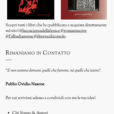
Scopri tutti i libri che ho pubblicato e acquista direttamente
sul sito!
@lacoscienzadellafenice
@romaeisuoire
@l’albadisangue
@ilregnodiromolo
Rimaniamo in Contatto
“E non saremo domani quelli che fummo, né quelli che siamo”.
Publio Ovidio Nasone
Per cui scrivimi adesso e condividi con me le tue idee!
Chi Siamo & Autori