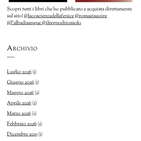
Scopri tutti i libri che ho pubblicato e acquista direttamente
sul sito!
@lacoscienzadellafenice
@romaeisuoire
@l’albadisangue
@ilregnodiromolo
Archivio
Luglio 2026
(1)
Giugno 2026
(1)
Maggio 2026
(2)
Aprile 2026
(2)
Marzo 2026
(2)
Febbraio 2026
(2)
Dicembre 2025
(1)