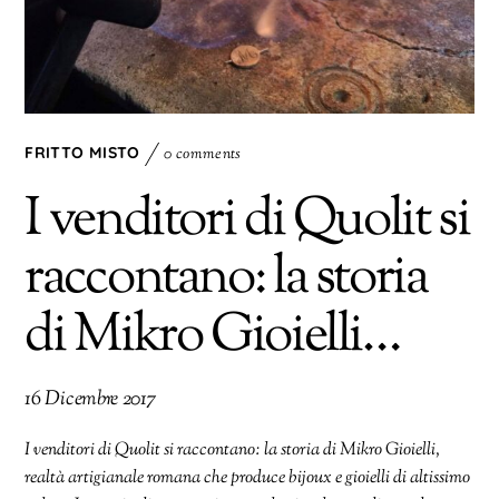
FRITTO MISTO
0 comments
I venditori di Quolit si
raccontano: la storia
di Mikro Gioielli…
16 Dicembre 2017
I venditori di Quolit si raccontano: la storia di Mikro Gioielli,
realtà artigianale romana che produce bijoux e gioielli di altissimo