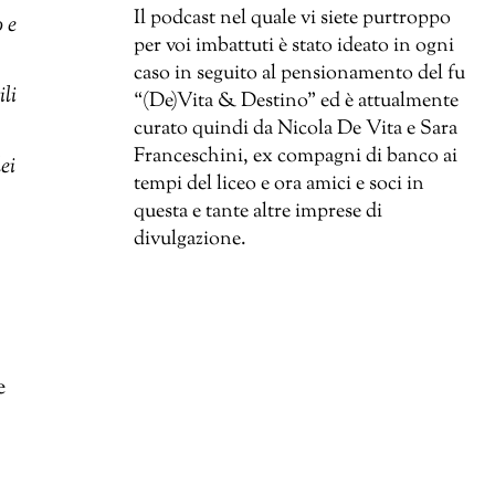
Il podcast nel quale vi siete purtroppo
o e
per voi imbattuti è stato ideato in ogni
caso in seguito al pensionamento del fu
li
“(De)Vita & Destino” ed è attualmente
curato quindi da Nicola De Vita e Sara
Franceschini, ex compagni di banco ai
ei
tempi del liceo e ora amici e soci in
questa e tante altre imprese di
divulgazione.
e