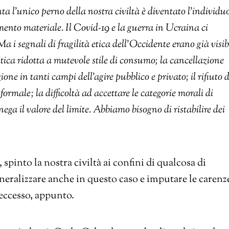
a l’unico perno della nostra civiltà è diventato l’individu
amento materiale. Il Covid-19 e la guerra in Ucraina ci
i segnali di fragilità etica dell’Occidente erano già visibi
litica ridotta a mutevole stile di consumo; la cancellazione
one in tanti campi dell’agire pubblico e privato; il rifiuto d
ormale; la difficoltà ad accettare le categorie morali di
nega il valore del limite. Abbiamo bisogno di ristabilire dei
, spinto la nostra civiltà ai confini di qualcosa di
eralizzare anche in questo caso e imputare le carenz
eccesso, appunto.