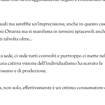
duali ma sarebbe un’imprecisione, anche in questo cas
ni Ottanta ma si manifesta in termini spiacevoli anc
ti talvolta oltre…
a sede, ci vede tutti coinvolti e purtroppo ci mette ne
na cattiva visione dell’individualismo ha scavato le
onsumo e di produzione.
, non solo, effettivamente è un ottimo consumatore 