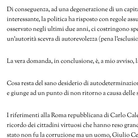
Di conseguenza, ad una degenerazione di un capi
interessante, la politica ha risposto con regole a
osservato negli ultimi due anni, ci costringono spe
un’autorità scevra di autorevolezza (pena l’esclusi
La vera domanda, in conclusione, è, a mio avviso, l
Cosa resta del sano desiderio di autodeterminazion
e giunge ad un punto di non ritorno a causa delle 
I riferimenti alla Roma repubblicana di Carlo Cale
ricordo dei cittadini virtuosi che hanno reso grandi
stato non fu la corruzione ma un uomo, Giulio Ce