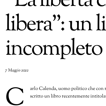
“La libertà 
libera”: un l
incompleto
7 Maggio 2022
C
arlo Calenda, uomo politico che con 
scritto un libro recentemente intitola