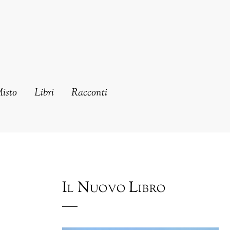
Misto
Libri
Racconti
Il Nuovo Libro