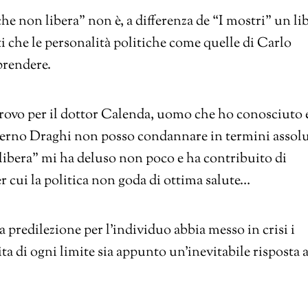
he non libera” non è, a differenza de “I mostri” un li
ti che le personalità politiche come quelle di Carlo
prendere.
 provo per il dottor Calenda, uomo che ho conosciuto 
overno Draghi non posso condannare in termini assolu
 libera” mi ha deluso non poco e ha contribuito di
 cui la politica non goda di ottima salute…
ta predilezione per l’individuo abbia messo in crisi i
ta di ogni limite sia appunto un’inevitabile risposta a