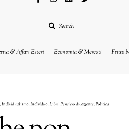
erna & Affari Esteri
Economia & Mercati
Fritto 
,
Individualismo
,
Individuo
,
Libri
,
Pensiero divergente
,
Politica