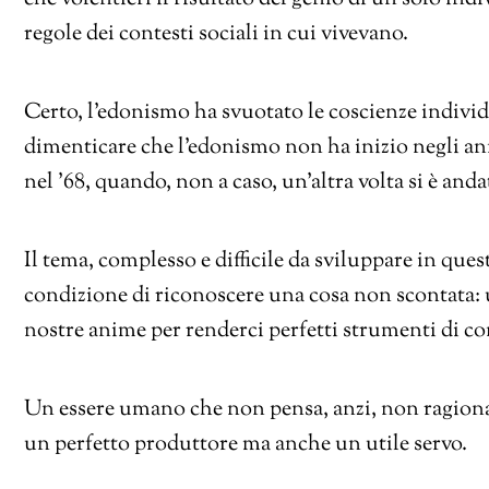
regole dei contesti sociali in cui vivevano.
Certo, l’edonismo ha svuotato le coscienze indivi
dimenticare che l’edonismo non ha inizio negli an
nel ’68, quando, non a caso, un’altra volta si è anda
Il tema, complesso e difficile da sviluppare in quest
condizione di riconoscere una cosa non scontata: u
nostre anime per renderci perfetti strumenti di c
Un essere umano che non pensa, anzi, non ragiona
un perfetto produttore ma anche un utile servo.