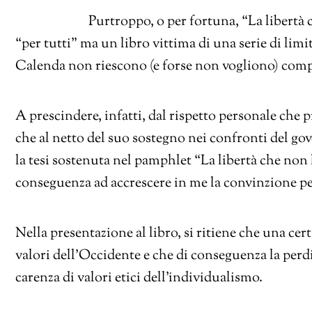
Purtroppo, o per fortuna, “La libertà c
“per tutti” ma un libro vittima di una serie di limi
Calenda non riescono (e forse non vogliono) com
A prescindere, infatti, dal rispetto personale che
che al netto del suo sostegno nei confronti del g
la tesi sostenuta nel pamphlet “La libertà che non
conseguenza ad accrescere in me la convinzione per
Nella presentazione al libro, si ritiene che una cer
valori dell’Occidente e che di conseguenza la perdi
carenza di valori etici dell’individualismo.