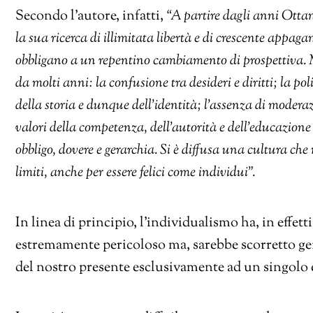
Secondo l’autore, infatti,
“A partire dagli anni Ottant
la sua ricerca di illimitata libertà e di crescente appag
obbligano a un repentino cambiamento di prospettiva. Ma 
da molti anni: la confusione tra desideri e diritti; la po
della storia e dunque dell’identità; l’assenza di moderazi
valori della competenza, dell’autorità e dell’educazione f
obbligo, dovere e gerarchia. Si è diffusa una cultura che 
limiti, anche per essere felici come individui”.
In linea di principio, l’individualismo ha, in effetti
estremamente pericoloso ma, sarebbe scorretto gen
del nostro presente esclusivamente ad un singolo 