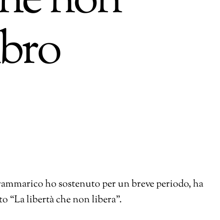
che non
ibro
rammarico ho sostenuto per un breve periodo, ha
to “La libertà che non libera”.