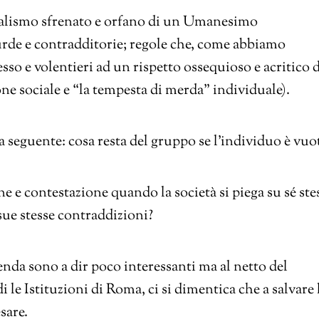
talismo sfrenato e orfano di un Umanesimo
ssurde e contradditorie; regole che, come abbiamo
sso e volentieri ad un rispetto ossequioso e acritico d
one sociale e “la tempesta di merda” individuale).
a seguente: cosa resta del gruppo se l’individuo è vuo
e e contestazione quando la società si piega su sé ste
sue stesse contraddizioni?
nda sono a dir poco interessanti ma al netto del
 le Istituzioni di Roma, ci si dimentica che a salvare 
sare.