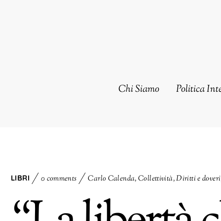
Chi Siamo
Politica Int
LIBRI
0 comments
Carlo Calenda
,
Collettività
,
Diritti e doveri