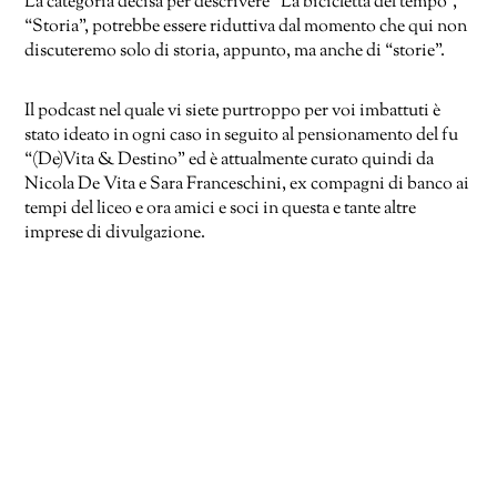
La categoria decisa per descrivere “La bicicletta del tempo”,
“Storia”, potrebbe essere riduttiva dal momento che qui non
discuteremo solo di storia, appunto, ma anche di “storie”.
Il podcast nel quale vi siete purtroppo per voi imbattuti è
stato ideato in ogni caso in seguito al pensionamento del fu
“(De)Vita & Destino” ed è attualmente curato quindi da
Nicola De Vita e Sara Franceschini, ex compagni di banco ai
tempi del liceo e ora amici e soci in questa e tante altre
imprese di divulgazione.