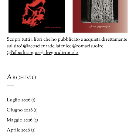
Scopri tutti i libri che ho pubblicato e acquista direttamente
sul sito!
@lacoscienzadellafenice
@romaeisuoire
@l’albadisangue
@ilregnodiromolo
Archivio
Luglio 2026
(1)
Giugno 2026
(1)
Maggio 2026
(2)
Aprile 2026
(2)