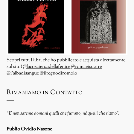
Scopri tutti i libri che ho pubblicato e acquista direttamente
sul sito!
@lacoscienzadellafenice
@romaeisuoire
@l’albadisangue
@ilregnodiromolo
Rimaniamo in Contatto
“E non saremo domani quelli che fummo, né quelli che siamo”.
Publio Ovidio Nasone