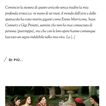
Comincio la stesura di questo articolo senza tradire la mia
profonda tristezza: in meno di sei mesi, il mondo dell’arte e dello
spettacolo ha visto morire giganti come Ennio Morricone, Sean
Connery e Gigi Proietti, uomini che non ho mai conosciuto di
persona (purtroppo), ma che con le loro opere hanno comunque
lasciato un segno indelebile nella mia vita. La […]
DI PIÙ...