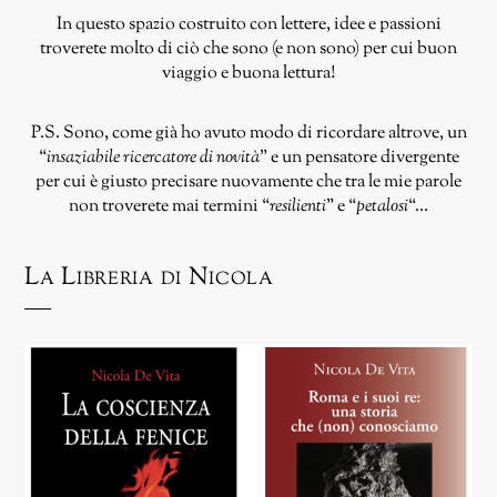
In questo spazio costruito con lettere, idee e passioni
troverete molto di ciò che sono (e non sono) per cui buon
viaggio e buona lettura!
P.S. Sono, come già ho avuto modo di ricordare altrove, un
“
insaziabile ricercatore di novità
” e un pensatore divergente
per cui è giusto precisare nuovamente che tra le mie parole
non troverete mai termini “
resilienti
” e “
petalosi
“…
La Libreria di Nicola