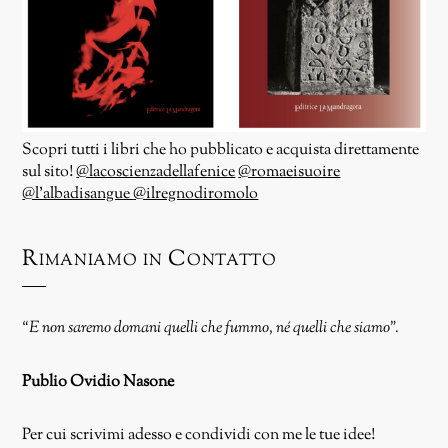
Scopri tutti i libri che ho pubblicato e acquista direttamente
sul sito!
@lacoscienzadellafenice
@romaeisuoire
@l’albadisangue
@ilregnodiromolo
Rimaniamo in Contatto
“E non saremo domani quelli che fummo, né quelli che siamo”.
Publio Ovidio Nasone
Per cui scrivimi adesso e condividi con me le tue idee!